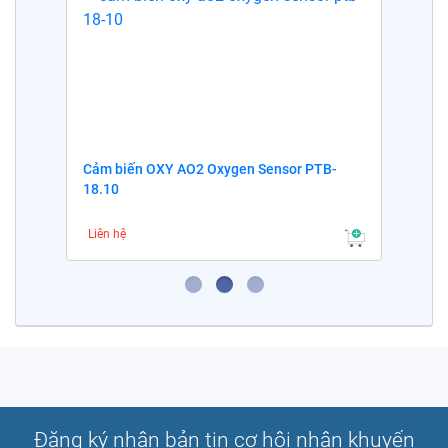
Cảm biến OXY AO2 Oxygen Sensor PTB-
18.10
Liên hệ
Đăng ký nhận bản tin cơ hội nhận khuyến