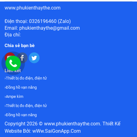
www.phukienthaythe.com
Điện thoại: 0326196460 (Zalo)
Email: phukienthaythe@gmail.com
Địa chỉ:
Chia sẻ bạn bè
Liên kết
Thiết bị đo điện, điện tử
Đồng hồ vạn năng
Ampe kìm
Thiết bị đo điện, điện tử
Đồng hồ vạn năng
Copyright 2026 ©
www.phukienthaythe.com
. Thiết Kế
Website Bởi:
wWw.SaiGonApp.Com