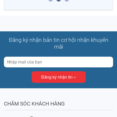
Đăng ký nhận bản tin cơ hội nhận khuyến
mãi
Đăng ký nhận tin »
CHĂM SÓC KHÁCH HÀNG