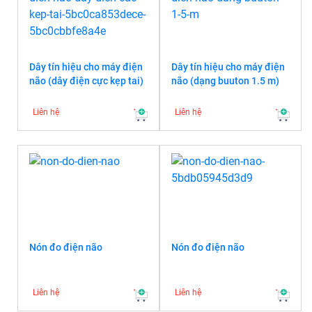
Dây tín hiệu cho máy điện
Dây tín hiệu cho máy điện
não (dây điện cực kẹp tai)
não (dạng buuton 1.5 m)
Liên hệ
Liên hệ
Nón đo điện não
Nón đo điện não
Liên hệ
Liên hệ