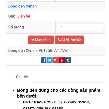
Bóng đèn Xenon
Liên hệ
Giá:
Số lượng
Mua hàng
0326196460
Bóng đèn Xenon PE175BFA 175W
Chi tiết
Bóng đèn dùng cho các dòng sản phẩm
bên dưới:
BIRTCHER/SOLOS - ELS2, GS9205, GS9250,
GS9270, GS9480 & GS9481