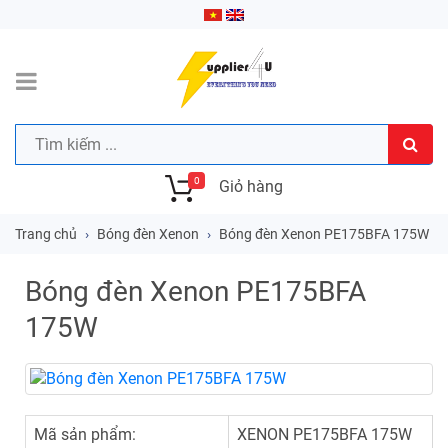
0
Giỏ hàng
Trang chủ
Bóng đèn Xenon
Bóng đèn Xenon PE175BFA 175W
Bóng đèn Xenon PE175BFA
175W
Mã sản phẩm:
XENON PE175BFA 175W