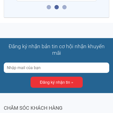
Đăng ký nhận bản tin cơ hội nhận khuyến
mãi
Đăng ký nhận tin »
CHĂM SÓC KHÁCH HÀNG