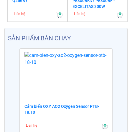
Q256BY
PE300BFA / PE300BF -
EXCELITAS 300W
Liên hệ
Liên hệ
SẢN PHẨM BÁN CHẠY
Cảm biến OXY AO2 Oxygen Sensor PTB-
18.10
Liên hệ