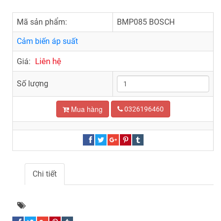
Mã sản phẩm:
BMP085 BOSCH
Cảm biến áp suất
Liên hệ
Giá:
Số lượng
Mua hàng
0326196460
Chi tiết
Cảm biến áp suất BMP085 BOSCH