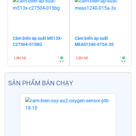
Cảm biến áp suất M513X-
Cảm biến áp suất
C27504-015BG
MEAS1240-015A-3S
Liên hệ
Liên hệ
SẢN PHẨM BÁN CHẠY