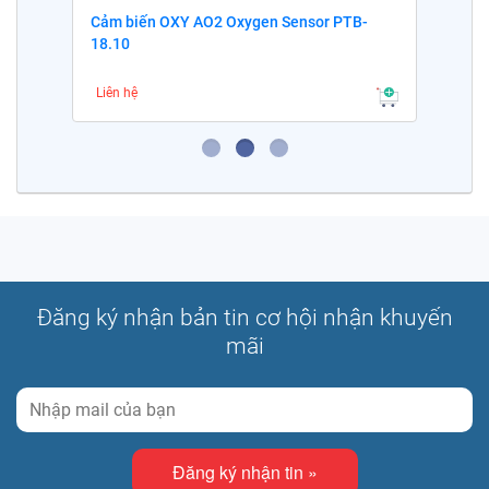
Cảm biến OXY AO2 Oxygen Sensor PTB-
18.10
Liên hệ
Đăng ký nhận bản tin cơ hội nhận khuyến
mãi
Đăng ký nhận tin »