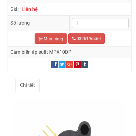
Liên hệ
Giá:
Số lượng
Mua hàng
0326196460
Cảm biến áp suất MPX10DP
Chi tiết