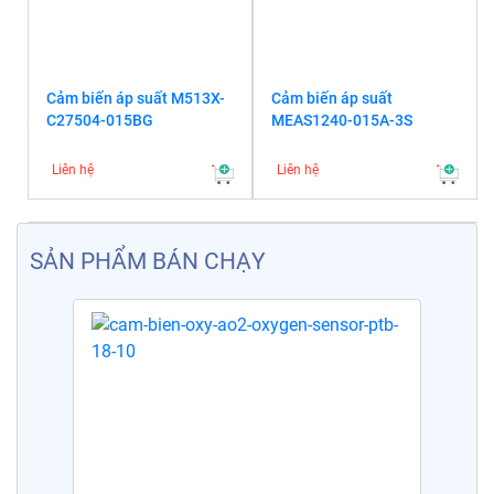
Cảm biến áp suất M513X-
Cảm biến áp suất
C27504-015BG
MEAS1240-015A-3S
Liên hệ
Liên hệ
SẢN PHẨM BÁN CHẠY