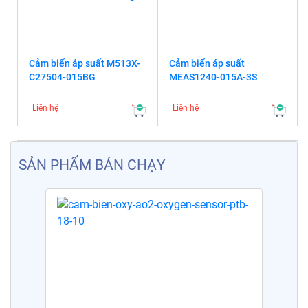
Cảm biến áp suất M513X-
Cảm biến áp suất
C27504-015BG
MEAS1240-015A-3S
Liên hệ
Liên hệ
SẢN PHẨM BÁN CHẠY