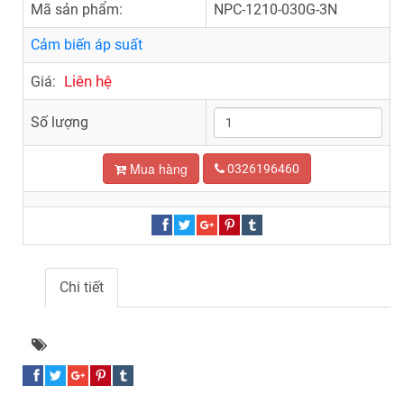
Mã sản phẩm:
NPC-1210-030G-3N
Cảm biến áp suất
Liên hệ
Giá:
Số lượng
Mua hàng
0326196460
Chi tiết
Cảm biến áp suất NPC-1210-030G-3N