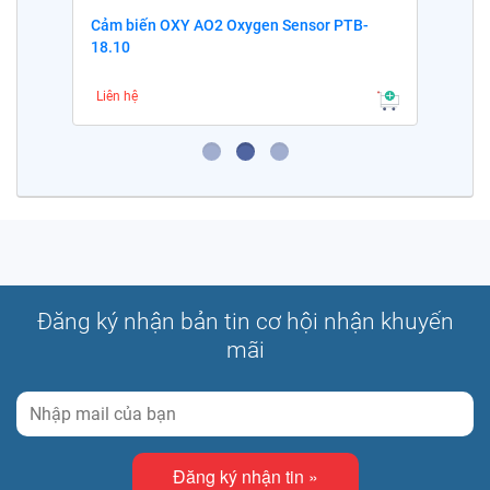
Cảm biến OXY AO2 Oxygen Sensor PTB-
18.10
Liên hệ
Đăng ký nhận bản tin cơ hội nhận khuyến
mãi
Đăng ký nhận tin »