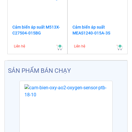
Cảm biến áp suất M513X-
Cảm biến áp suất
C27504-015BG
MEAS1240-015A-3S
Liên hệ
Liên hệ
SẢN PHẨM BÁN CHẠY