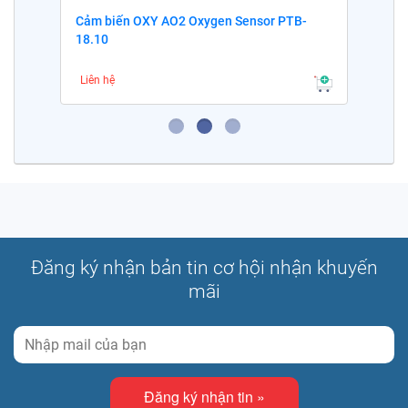
Cảm biến OXY AO2 Oxygen Sensor PTB-
18.10
Liên hệ
Đăng ký nhận bản tin cơ hội nhận khuyến
mãi
Đăng ký nhận tin »