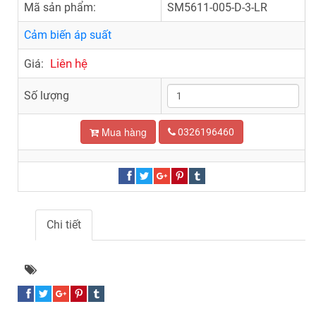
Mã sản phẩm:
SM5611-005-D-3-LR
Cảm biến áp suất
Liên hệ
Giá:
Số lượng
Mua hàng
0326196460
Chi tiết
Cảm biến áp suất SM5611-005-D-3-LR