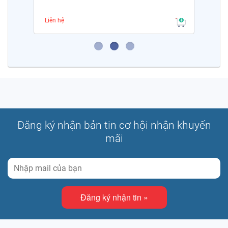
Liên hệ
Đăng ký nhận bản tin cơ hội nhận khuyến
mãi
Đăng ký nhận tin »