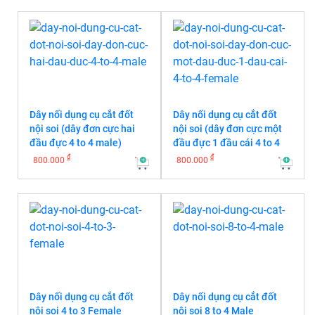
Dây nối dụng cụ cắt đốt
Dây nối dụng cụ cắt đốt
nội soi (dây đơn cực hai
nội soi (dây đơn cực một
đầu đực 4 to 4 male)
đầu đực 1 đầu cái 4 to 4
Female)
đ
đ
800.000
800.000
Dây nối dụng cụ cắt đốt
Dây nối dụng cụ cắt đốt
nội soi 4 to 3 Female
nội soi 8 to 4 Male