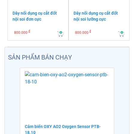
Dây nối dụng cụ cắt đốt
Dây nối dụng cụ cắt đốt
nội soi đơn cực
nội soi lưỡng cực
đ
đ
800.000
800.000
SẢN PHẨM BÁN CHẠY
Cảm biến OXY AO2 Oxygen Sensor PTB-
18.10