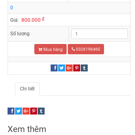
0
đ
800.000
Giá:
Số lượng
Mua hàng
0326196460
Chi tiết
Xem thêm