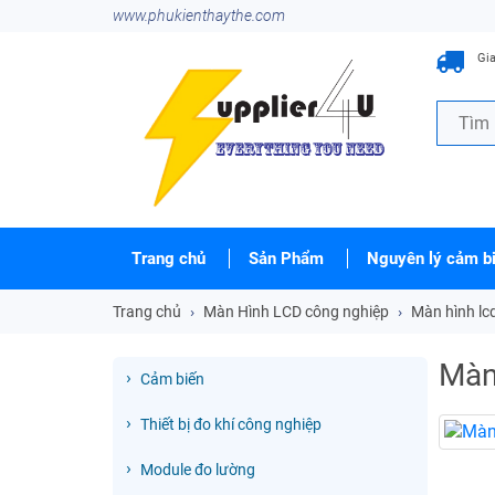
www.phukienthaythe.com
Gia
Trang chủ
Sản Phẩm
Nguyên lý cảm b
Trang chủ
Màn Hình LCD công nghiệp
Màn hình l
Màn
Cảm biến
Thiết bị đo khí công nghiệp
Module đo lường