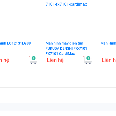
hình LQ121S1LG88
Màn hình máy điện tim
Màn Hình
FUKUDA DENSHI FX-7101
FX7101 CardiMax
n hệ
Liên hệ
Liên 