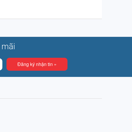
 mãi
Đăng ký nhận tin »