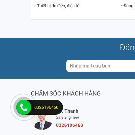
Thiết bị đo điện, điện tử
Đồng 
Đăn
CHĂM SÓC KHÁCH HÀNG
0326196460
Mr. Thanh
Sale Engineer
0326196460