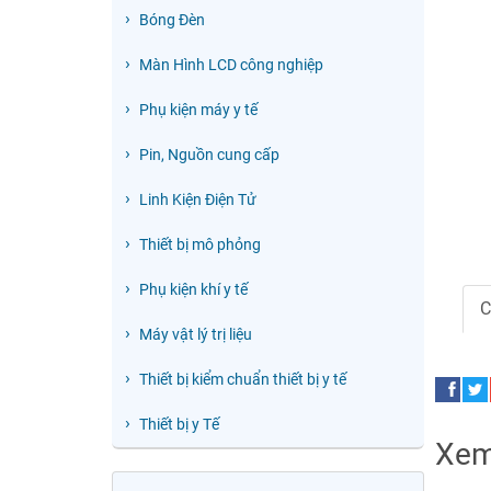
Bóng Đèn
Màn Hình LCD công nghiệp
Phụ kiện máy y tế
Pin, Nguồn cung cấp
Linh Kiện Điện Tử
Thiết bị mô phỏng
Phụ kiện khí y tế
C
Máy vật lý trị liệu
Thiết bị kiểm chuẩn thiết bị y tế
Thiết bị y Tế
Xem