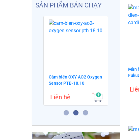
SẢN PHẨM BÁN CHẠY
Màn h
Fuku
SR 11-915-
Cảm biến OXY AO2 Oxygen
Cảm
0 OOM110
Sensor PTB-18.10
Sens
Liê
Liên hệ
Li