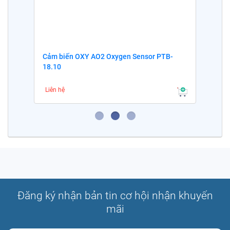
Cảm biến OXY AO2 Oxygen Sensor PTB-
18.10
Liên hệ
Đăng ký nhận bản tin cơ hội nhận khuyến
mãi