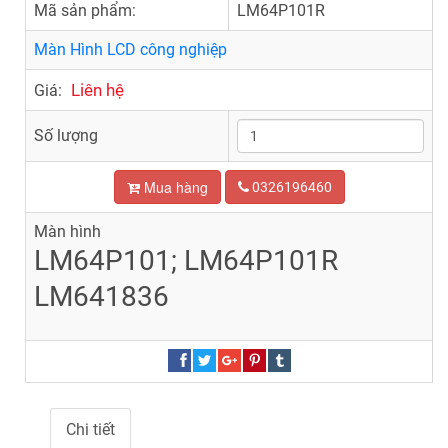
Mã sản phẩm:
LM64P101R
Màn Hình LCD công nghiệp
Liên hệ
Giá:
Số lượng
Mua hàng
0326196460
Màn hình
LM64P101; LM64P101R
LM641836
Chi tiết