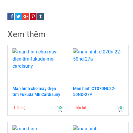
Xem thêm
Màn hình cho máy điện
Màn hình CT070NL22-
tim Fukuda ME Cardisuny
50ND-27A
Liên hệ
Liên hệ