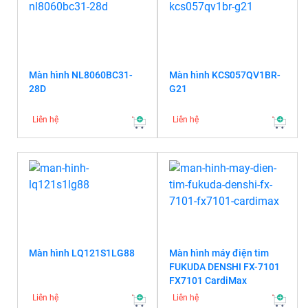
Màn hình NL8060BC31-
Màn hình KCS057QV1BR-
28D
G21
Liên hệ
Liên hệ
Màn hình LQ121S1LG88
Màn hình máy điện tim
FUKUDA DENSHI FX-7101
FX7101 CardiMax
Liên hệ
Liên hệ