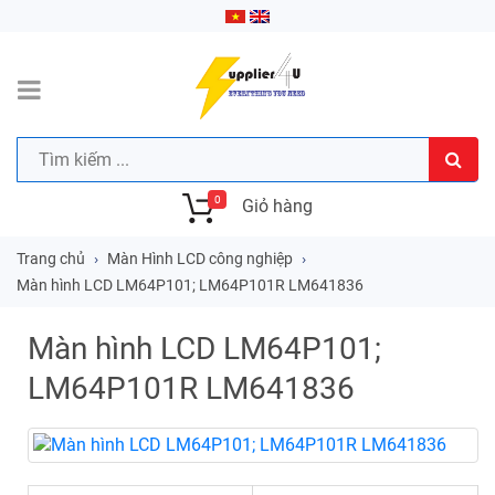
0
Giỏ hàng
Trang chủ
Màn Hình LCD công nghiệp
Màn hình LCD LM64P101; LM64P101R LM641836
Màn hình LCD LM64P101;
LM64P101R LM641836