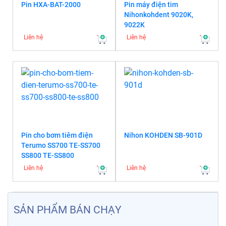
Pin HXA-BAT-2000
Pin máy điện tim
Nihonkohdent 9020K,
9022K
Liên hệ
Liên hệ
Pin cho bơm tiêm điện
Nihon KOHDEN SB-901D
Terumo SS700 TE-SS700
SS800 TE-SS800
Liên hệ
Liên hệ
SẢN PHẨM BÁN CHẠY