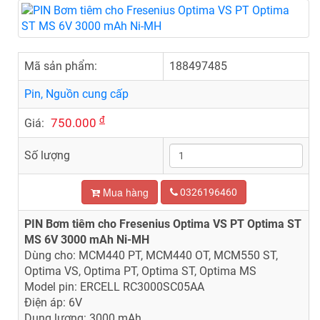
Mã sản phẩm:
188497485
Pin, Nguồn cung cấp
đ
750.000
Giá:
Số lượng
Mua hàng
0326196460
PIN Bơm tiêm cho Fresenius Optima VS PT Optima ST
MS 6V 3000 mAh Ni-MH
Dùng cho:
MCM440 PT, MCM440 OT, MCM550 ST,
Optima VS, Optima PT, Optima ST, Optima MS
Model pin: ERCELL RC3000SC05AA
Điện áp: 6V
Dung lượng: 3000 mAh