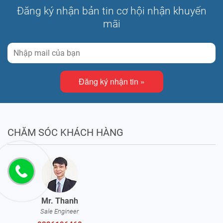
Đăng ký nhận bản tin cơ hội nhận khuyến
mãi
Đăng ký nhận tin »
CHĂM SÓC KHÁCH HÀNG
Mr. Thanh
Sale Engineer