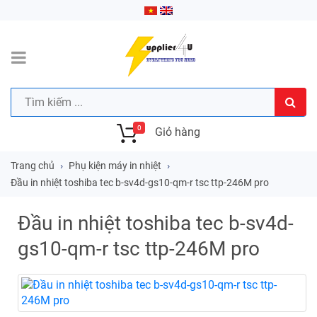
0
Giỏ hàng
Trang chủ
Phụ kiện máy in nhiệt
Đầu in nhiệt toshiba tec b-sv4d-gs10-qm-r tsc ttp-246M pro
Đầu in nhiệt toshiba tec b-sv4d-
gs10-qm-r tsc ttp-246M pro