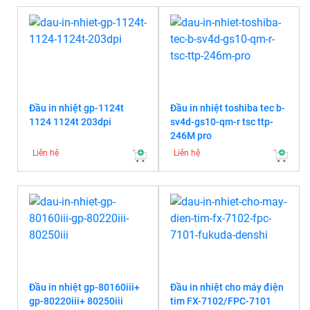
Đầu in nhiệt gp-1124t
Đầu in nhiệt toshiba tec b-
1124 1124t 203dpi
sv4d-gs10-qm-r tsc ttp-
246M pro
Liên hệ
Liên hệ
Đầu in nhiệt gp-80160iii+
Đầu in nhiệt cho máy điện
gp-80220iii+ 80250iii
tim FX-7102/FPC-7101