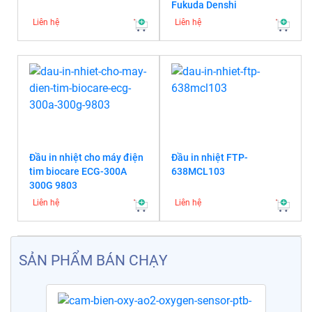
Fukuda Denshi
Liên hệ
Liên hệ
Đầu in nhiệt cho máy điện
Đầu in nhiệt FTP-
tim biocare ECG-300A
638MCL103
300G 9803
Liên hệ
Liên hệ
SẢN PHẨM BÁN CHẠY