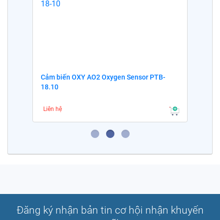
Cảm biến OXY AO2 Oxygen Sensor PTB-
18.10
Liên hệ
Đăng ký nhận bản tin cơ hội nhận khuyến