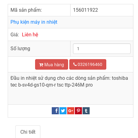
Mã sản phẩm:
156011922
Phụ kiện máy in nhiệt
Liên hệ
Giá:
Số lượng
Mua hàng
0326196460
Đầu in nhiệt sử dụng cho các dòng sản phẩm: toshiba
tec b-sv4d-gs10-qm-r tsc ttp-246M pro
Chi tiết