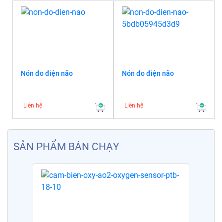
Nón đo điện não
Nón đo điện não
Liên hệ
Liên hệ
SẢN PHẨM BÁN CHẠY