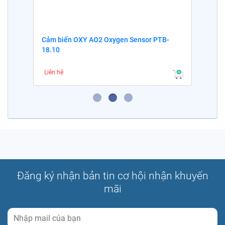
Cảm biến OXY AO2 Oxygen Sensor PTB-
18.10
Liên hệ
Đăng ký nhận bản tin cơ hội nhận khuyến
mãi