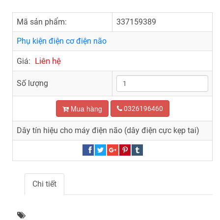
Mã sản phẩm:
337159389
Phụ kiện điện cơ điện não
Liên hệ
Giá:
Số lượng
Mua hàng
0326196460
Dây tín hiệu cho máy điện não (dây điện cực kẹp tai)
Chi tiết
Dây tín hiệu cho máy điện não (dây điện cực kẹp tai)