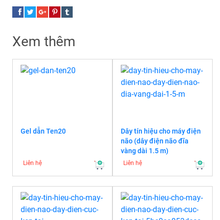
Xem thêm
Gel dẫn Ten20
Dây tín hiệu cho máy điện
não (dây điện não đĩa
vàng dài 1.5 m)
Liên hệ
Liên hệ