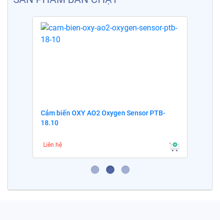
Cảm biến OXY AO2 Oxygen Sensor PTB-
18.10
Liên hệ