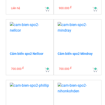
đ
Liên hệ
900.000
Cảm biến spo2 Nellcor
Cảm biến spo2 Mindray
đ
đ
700.000
700.000