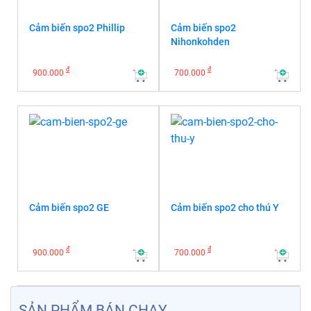
Cảm biến spo2 Phillip
Cảm biến spo2
Nihonkohden
đ
đ
900.000
700.000
Cảm biến spo2 GE
Cảm biến spo2 cho thú Y
đ
đ
900.000
700.000
SẢN PHẨM BÁN CHẠY