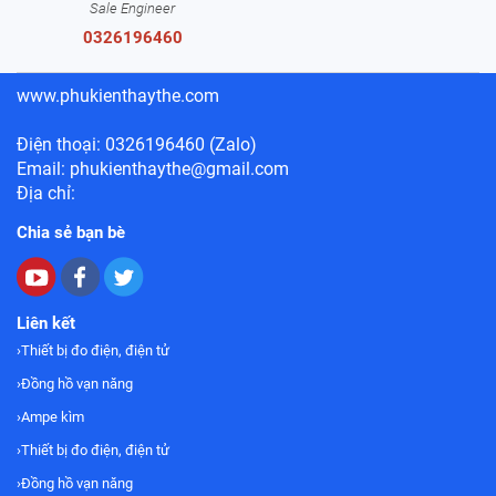
Sale Engineer
0326196460
www.phukienthaythe.com
Điện thoại: 0326196460 (Zalo)
Email: phukienthaythe@gmail.com
Địa chỉ:
Chia sẻ bạn bè
Liên kết
Thiết bị đo điện, điện tử
Đồng hồ vạn năng
Ampe kìm
Thiết bị đo điện, điện tử
Đồng hồ vạn năng