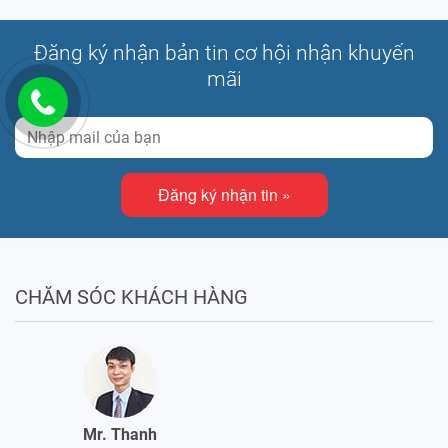
Đăng ký nhận bản tin cơ hội nhận khuyến
mãi
Đăng ký nhận tin »
CHĂM SÓC KHÁCH HÀNG
Mr. Thanh